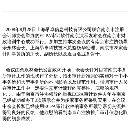
2008年8月28日上海昂卓信息科技有限公司联合南京市注册
会计师协会举办的ECPA审计软件南京演示发布会在南京市财
政培训中心成功举行。参加主持本次会议的有南京市注协领导
余永林会长、上海昂卓科技技术总监杨华经理、南京市28家会
计师事务所的所长、副所长以及近百名业务骨干。
会议由余永林会长发言致词开场，余会长针对目前南京事务
所审计工作的现状作了分析，指出审计新准则的实施对于中小
事务所和大型事务所的不同影响以及规范作用。强调审计人员
在审计工作中一定要注意审计流程的完整性、底稿的规范
化，。由于南京市注协领导的重视ECPA审计软件去年在南京
已经成功举办了2次演示会并为多家事务所采购应用，在会议
中余会长和已经使用ECPA审计软件的事务所领导亲切交流并
得到良好的反馈，他欣慰的看到南京市注协推广审计信息化取
得的初步成效。