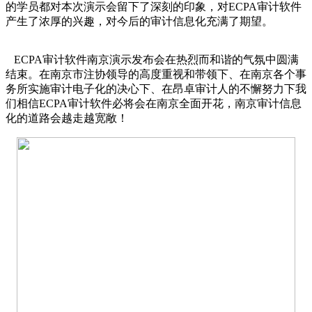
的学员都对本次演示会留下了深刻的印象，对ECPA审计软件
产生了浓厚的兴趣，对今后的审计信息化充满了期望。
ECPA审计软件南京演示发布会在热烈而和谐的气氛中圆满
结束。在南京市注协领导的高度重视和带领下、在南京各个事
务所实施审计电子化的决心下、在昂卓审计人的不懈努力下我
们相信ECPA审计软件必将会在南京全面开花，南京审计信息
化的道路会越走越宽敞！