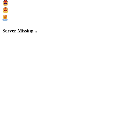
沪ICP备05059501号
沪公网安备 31010502000182号
上海市市场监督管理局电子营业执照
Server Missing...