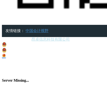
友情链接：
中国会计视野
Copyright © 2018.
昂卓信息科技有限公司
All rights reserved.
沪ICP备05059501号
沪公网安备 31010502000182号
上海市市场监督管理局电子营业执照
Server Missing...