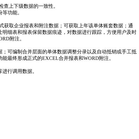
检查上下级数据的一致性。
份等功能。
方式获取企业报表和附注数据；可获取上年该单体账套数据；通
让明细表和报表保留数据痕迹，对数据进行跟踪，方便用户及时
ORD附注。
据；可编制合并层面的单体数据调整分录以及自动抵销或手工抵
最终形成正式的EXCEL合并报表和WORD附注。
库进行调用数据。