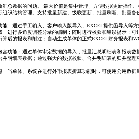
新汇总数据的问题。 最大价值是集中管理、方便数据更新操作、
行组织结构管理。支持批量新建、级联更新、批量刷新、批量备
能：通过手工输入、客户输入版导入、EXCEL提供函导入等
点，进行多角度调整分录的编制；随时进行校验和错误提示；可
算后的报表和附注；自动生成单体的正式EXCEL财务报表和W
包含功能：通过单体审定数据的导入，批量汇总明细表和报表数
并明细表数据；通过强大的数据校验、合并明细表的归并整理功能
息，当单体、系统在进行外币报表折算功能时，可使用公用数据