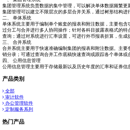
集团管理系统负责数据的集中管理，可以解决单体数据频繁更
集团管理可以建立不限层次的多层合并关系，通过树形结构进
二、 单体系统
单体系统主要用于编制单个账套的报表和附注数据，主要包含功
过分工与合并进行多人协同操作；针对各科目披露表格式的特
查询；通过对系统进行汇率设置，可进行外币报表折算，生成折
三、 合并系统
合并系统主要用于快速准确编制集团的报表和附注数据。主要
销分录；可通过查询合并工作底稿快速查询或跟踪各个单体或合
四、 公用信息管理
公用信息管理主要用于存储最新以及历史年度的汇率和证券信
产品类别
全部
审计软件
办公管理软件
定制服务系列
热门产品