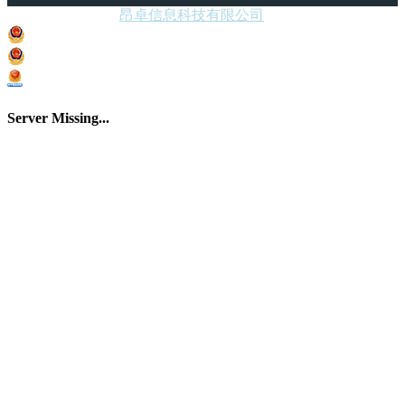
Copyright © 2018.
昂卓信息科技有限公司
All rights reserved.
沪ICP备05059501号
沪公网安备 31010502000182号
上海市市场监督管理局电子营业执照
Server Missing...