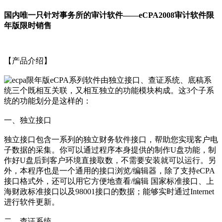
国内唯一只针对事务所的审计软件——eCPA2008审计软件限
年版限时销售
【产品介绍】
eCPA系列软件由独立接口、查证系统、底稿系
统三个既相互关联，又相互独立的功能模块构成。这3个子系
统的功能划分是这样的：
一、独立接口
独立接口包含一系列的独立财务软件接口，帮助您实现客户电
子数据的采集。你可以通过程序本身提供的制作U盘功能，制
作好U盘后到客户环境直接取数，不需要安装就可以运行。另
外，本程序也是一个通用的接口浏览/编辑器，除了支持eCPA
接口格式外，还可以用它方便地查看/编辑 国家标准接口、上
海财政标准接口以及98001接口的数据；能够实时通过Internet
进行软件更新。
二、查证系统